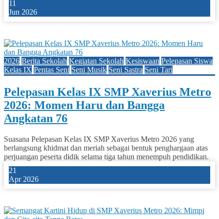
11
Jun 2026
0
2026
Berita Sekolah
Kegiatan Sekolah
Kesiswaan
Pelepasan Siswa
Kelas IX
Pentas Seni
Seni Musik
Seni Sastra
Seni Tari
Pelepasan Kelas IX SMP Xaverius Metro
2026: Momen Haru dan Bangga
Angkatan 76
Suasana Pelepasan Kelas IX SMP Xaverius Metro 2026 yang
berlangsung khidmat dan meriah sebagai bentuk penghargaan atas
perjuangan peserta didik selama tiga tahun menempuh pendidikan.
21
Apr 2026
3