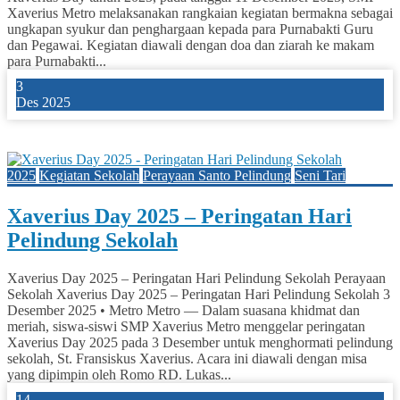
Xaverius Metro melaksanakan rangkaian kegiatan bermakna sebagai
ungkapan syukur dan penghargaan kepada para Purnabakti Guru
dan Pegawai. Kegiatan diawali dengan doa dan ziarah ke makam
para Purnabakti...
3
Des 2025
0
2025
Kegiatan Sekolah
Perayaan Santo Pelindung
Seni Tari
Xaverius Day 2025 – Peringatan Hari
Pelindung Sekolah
Xaverius Day 2025 – Peringatan Hari Pelindung Sekolah Perayaan
Sekolah Xaverius Day 2025 – Peringatan Hari Pelindung Sekolah 3
Desember 2025 • Metro Metro — Dalam suasana khidmat dan
meriah, siswa-siswi SMP Xaverius Metro menggelar peringatan
Xaverius Day 2025 pada 3 Desember untuk menghormati pelindung
sekolah, St. Fransiskus Xaverius. Acara ini diawali dengan misa
yang dipimpin oleh Romo RD. Lukas...
14