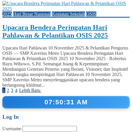
2025
Hari Besar Nasional
Kegiatan Sekolah
OSIS
Upacara Bendera Peringatan Hari
Pahlawan & Pelantikan OSIS 2025
Upacara Hari Pahlawan 10 November 2025 & Pelantikan Pengurus
OSIS — SMP Xaverius Metro Upacara Bendera Peringatan Hari
Pahlawan & Pelantikan OSIS 2025 10 November 2025 · Robertus
Bayu Wibowo, S.Pd. Semangat Juang & Kepemimpinan:
Membangun Generasi Penerus yang Berani, Visioner, dan Inspiratif
Dalam rangka memperingati Hari Pahlawan 10 November 2025,
SMP Xaverius Metro menyelenggarakan upacara bendera yang
berlangsung khidmat...
1
2
3
4
Lebih Baru
07:50:32 AM
Log In
Username