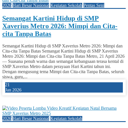
2026
Hari Besar Nasional
Kegiatan Sekolah
Pentas Seni
Semangat Kartini Hidup di SMP
Xaverius Metro 2026: Mimpi dan Cita-
cita Tanpa Batas
Semangat Kartini Hidup di SMP Xaverius Metro 2026: Mimpi dan
Cita-cita Tanpa Batas Semangat Kartini Hidup di SMP Xaverius
Metro 2026: Mimpi dan Cita-cita Tanpa Batas Metro, 21 April 2026
— Suasana penuh warna dan semangat kebangsaan terasa kental di
SMP Xaverius Metro dalam perayaan Hari Kartini tahun ini.
Dengan mengusung tema Mimpi dan Cita-cita Tanpa Batas, seluruh
siswa, guru,...
21
Jan 2026
1
2026
Hari Besar Nasional
Kegiatan Sekolah