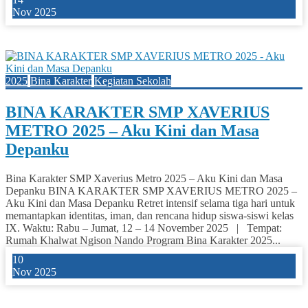
Nov 2025
0
2025
Bina Karakter
Kegiatan Sekolah
BINA KARAKTER SMP XAVERIUS
METRO 2025 – Aku Kini dan Masa
Depanku
Bina Karakter SMP Xaverius Metro 2025 – Aku Kini dan Masa
Depanku BINA KARAKTER SMP XAVERIUS METRO 2025 –
Aku Kini dan Masa Depanku Retret intensif selama tiga hari untuk
memantapkan identitas, iman, dan rencana hidup siswa-siswi kelas
IX. Waktu: Rabu – Jumat, 12 – 14 November 2025 | Tempat:
Rumah Khalwat Ngison Nando Program Bina Karakter 2025...
10
Nov 2025
0