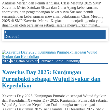
Antusias Meriah dan Penuh Antusias, Class Meeting 2025 SMP
Xaverius Metro Satukan Siswa dan Guru Ajang kebersamaan,
sportivitas, dan pengembangan bakat siswa Suasana penuh
semangat dan kebersamaan mewarnai pelaksanaan Class Meeting
2025 di SMP Xaverius Metro . Kegiatan ini menjadi agenda yang
dinantikan oleh para siswa sebagai sarana menyalurkan minat...
11
Des 2025
0
2025
Kegiatan Sekolah
Perayaan Santo Pelindung
Xaverius Day 2025: Kunjungan
Purnabakti sebagai Wujud Syukur dan
Kepedulian
Xaverius Day 2025: Kunjungan Purnabakti sebagai Wujud Syukur
dan Kepedulian Xaverius Day 2025: Kunjungan Purnabakti sebagai
Wujud Syukur dan Kepedulian Dalam rangka memperingati
Xaverius Day tahun 2025, pada tanggal 11 Desember 2025, SMP