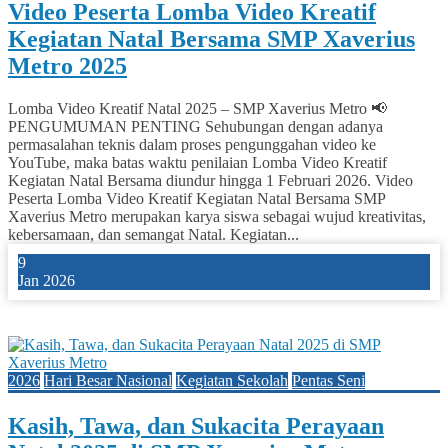
Video Peserta Lomba Video Kreatif
Kegiatan Natal Bersama SMP Xaverius
Metro 2025
Lomba Video Kreatif Natal 2025 – SMP Xaverius Metro 📢
PENGUMUMAN PENTING Sehubungan dengan adanya
permasalahan teknis dalam proses pengunggahan video ke
YouTube, maka batas waktu penilaian Lomba Video Kreatif
Kegiatan Natal Bersama diundur hingga 1 Februari 2026. Video
Peserta Lomba Video Kreatif Kegiatan Natal Bersama SMP
Xaverius Metro merupakan karya siswa sebagai wujud kreativitas,
kebersamaan, dan semangat Natal. Kegiatan...
9
Jan 2026
0
2026
Hari Besar Nasional
Kegiatan Sekolah
Pentas Seni
Kasih, Tawa, dan Sukacita Perayaan