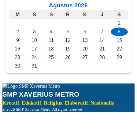
Agustus 2026
M
S
S
R
K
J
S
1
2
3
4
5
6
7
8
9
10
11
12
13
14
15
16
17
18
19
20
21
22
23
24
25
26
27
28
29
30
31
SMP XAVERIUS METRO
Kreatif, Edukatif, Religius, Elaboratif, Nasionalis
©
2026
SMP Xaverius Metro. All rights reserved.