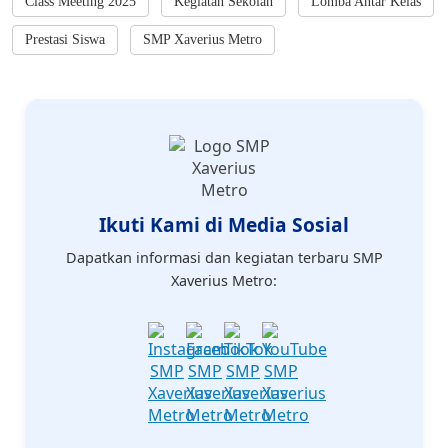
Class Meeting 2025
Kegiatan Sekolah
Lomba Antar Kelas
Prestasi Siswa
SMP Xaverius Metro
Ikuti Kami di Media Sosial
Dapatkan informasi dan kegiatan terbaru SMP
Xaverius Metro: