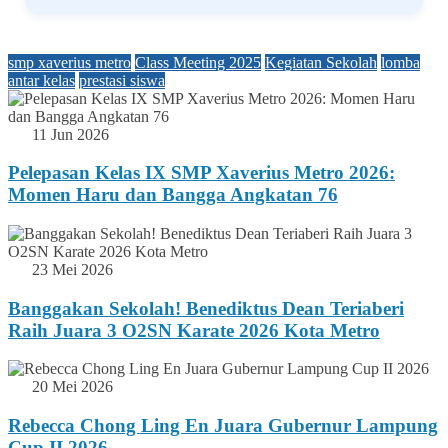
smp xaverius metro
Class Meeting 2025
Kegiatan Sekolah
lomba
antar kelas
prestasi siswa
11 Jun 2026
Pelepasan Kelas IX SMP Xaverius Metro 2026:
Momen Haru dan Bangga Angkatan 76
23 Mei 2026
Banggakan Sekolah! Benediktus Dean Teriaberi
Raih Juara 3 O2SN Karate 2026 Kota Metro
20 Mei 2026
Rebecca Chong Ling En Juara Gubernur Lampung
Cup II 2026