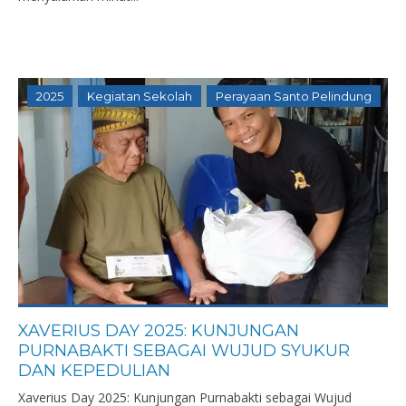
2025
Kegiatan Sekolah
Perayaan Santo Pelindung
XAVERIUS DAY 2025: KUNJUNGAN
PURNABAKTI SEBAGAI WUJUD SYUKUR
DAN KEPEDULIAN
Xaverius Day 2025: Kunjungan Purnabakti sebagai Wujud