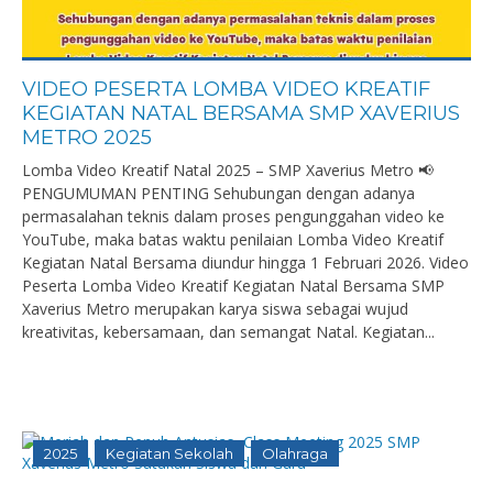
VIDEO PESERTA LOMBA VIDEO KREATIF
KEGIATAN NATAL BERSAMA SMP XAVERIUS
METRO 2025
Lomba Video Kreatif Natal 2025 – SMP Xaverius Metro 📢
PENGUMUMAN PENTING Sehubungan dengan adanya
permasalahan teknis dalam proses pengunggahan video ke
YouTube, maka batas waktu penilaian Lomba Video Kreatif
Kegiatan Natal Bersama diundur hingga 1 Februari 2026. Video
Peserta Lomba Video Kreatif Kegiatan Natal Bersama SMP
Xaverius Metro merupakan karya siswa sebagai wujud
kreativitas, kebersamaan, dan semangat Natal. Kegiatan...
2025
Kegiatan Sekolah
Olahraga