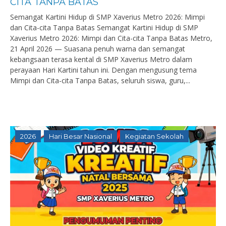
CITA TANPA BATAS
Semangat Kartini Hidup di SMP Xaverius Metro 2026: Mimpi
dan Cita-cita Tanpa Batas Semangat Kartini Hidup di SMP
Xaverius Metro 2026: Mimpi dan Cita-cita Tanpa Batas Metro,
21 April 2026 — Suasana penuh warna dan semangat
kebangsaan terasa kental di SMP Xaverius Metro dalam
perayaan Hari Kartini tahun ini. Dengan mengusung tema
Mimpi dan Cita-cita Tanpa Batas, seluruh siswa, guru,...
2026
Hari Besar Nasional
Kegiatan Sekolah