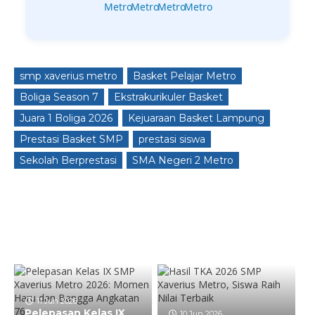
smp xaverius metro
Basket Pelajar Metro
Boliga Season 7
Ekstrakurikuler Basket
Juara 1 Boliga 2026
Kejuaraan Basket Lampung
Prestasi Basket SMP
prestasi siswa
Sekolah Berprestasi
SMA Negeri 2 Metro
11 Jun 2026
Pelepasan Kelas IX
10 Jun 2026