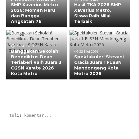
SMP Xaverius Metro
Hasil TKA 2026 SMP
2026: Momen Haru
Xaverius Metro,
dan Bangga
Siswa Raih Nilai
Angkatan 76
Terbaik
23 Mei 2026
Banggakan Sekolah!
22 Mei 2026
Benediktus Dean
Spektakuler! Stevani
Teriaberi Raih Juara 3
Gracia Juara 1 FLS3N
O2SN Karate 2026
Mendongeng Kota
Kota Metro
Metro 2026