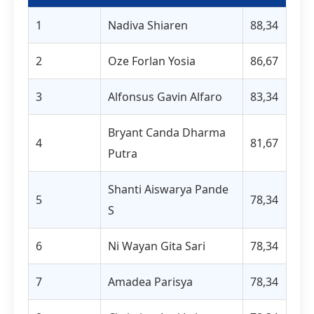
1
Nadiva Shiaren
88,34
2
Oze Forlan Yosia
86,67
3
Alfonsus Gavin Alfaro
83,34
Bryant Canda Dharma
4
81,67
Putra
Shanti Aiswarya Pande
5
78,34
S
6
Ni Wayan Gita Sari
78,34
7
Amadea Parisya
78,34