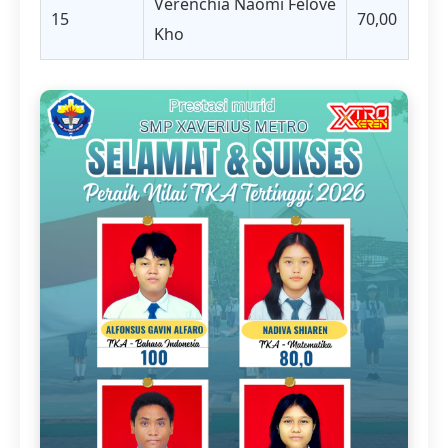
Verenchia Naomi Felove
15
70,00
Kho