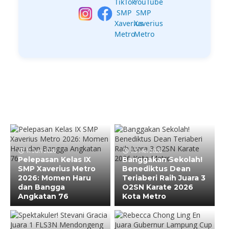
11 Jun 2026
23 Mei 2026
Pelepasan Kelas IX
Banggakan Sekolah!
SMP Xaverius Metro
Benediktus Dean
2026: Momen Haru
Teriaberi Raih Juara 3
dan Bangga
O2SN Karate 2026
Angkatan 76
Kota Metro