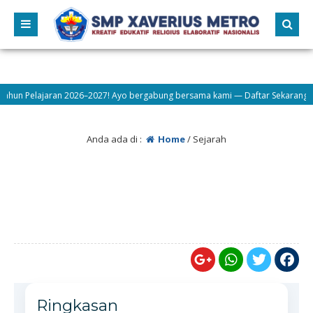
 Pelajaran 2026–2027! Ayo bergabung bersama kami — Daftar Sekarang | Sek
Anda ada di :
Home
/
Sejarah
Ringkasan