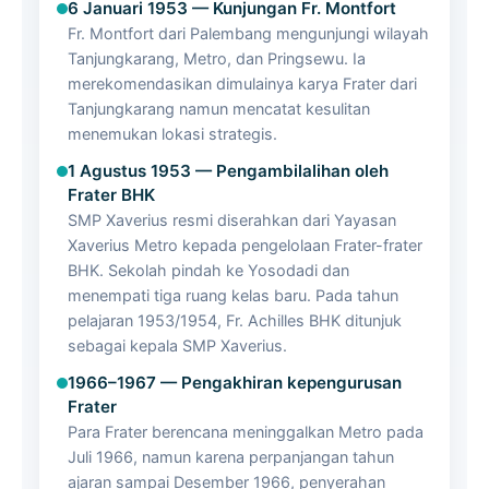
6 Januari 1953 — Kunjungan Fr. Montfort
Fr. Montfort dari Palembang mengunjungi wilayah
Tanjungkarang, Metro, dan Pringsewu. Ia
merekomendasikan dimulainya karya Frater dari
Tanjungkarang namun mencatat kesulitan
menemukan lokasi strategis.
1 Agustus 1953 — Pengambilalihan oleh
Frater BHK
SMP Xaverius resmi diserahkan dari Yayasan
Xaverius Metro kepada pengelolaan Frater-frater
BHK. Sekolah pindah ke Yosodadi dan
menempati tiga ruang kelas baru. Pada tahun
pelajaran 1953/1954, Fr. Achilles BHK ditunjuk
sebagai kepala SMP Xaverius.
1966–1967 — Pengakhiran kepengurusan
Frater
Para Frater berencana meninggalkan Metro pada
Juli 1966, namun karena perpanjangan tahun
ajaran sampai Desember 1966, penyerahan