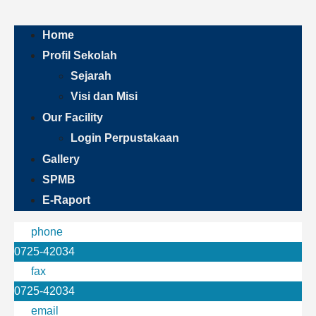
Home
Profil Sekolah
Sejarah
Visi dan Misi
Our Facility
Login Perpustakaan
Gallery
SPMB
E-Raport
phone
0725-42034
fax
0725-42034
email