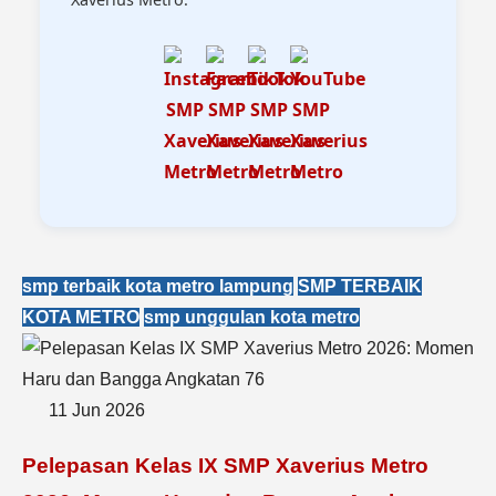
smp terbaik kota metro lampung
SMP TERBAIK
KOTA METRO
smp unggulan kota metro
11 Jun 2026
Pelepasan Kelas IX SMP Xaverius Metro