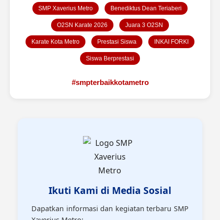
SMP Xaverius Metro
Benediktus Dean Teriaberi
O2SN Karate 2026
Juara 3 O2SN
Karate Kota Metro
Prestasi Siswa
INKAI FORKI
Siswa Berprestasi
#smpterbaikkotametro
Ikuti Kami di Media Sosial
Dapatkan informasi dan kegiatan terbaru SMP
Xaverius Metro: