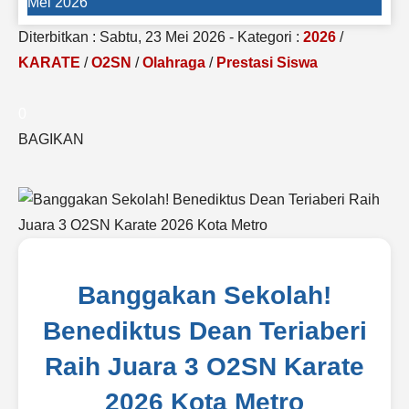
Mei 2026
Diterbitkan :
Sabtu, 23 Mei 2026
-
Kategori :
2026
/
KARATE
/
O2SN
/
Olahraga
/
Prestasi Siswa
0
BAGIKAN
Banggakan Sekolah!
Benediktus Dean Teriaberi
Raih Juara 3 O2SN Karate
2026 Kota Metro