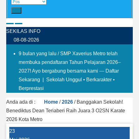
SEKILAS INFO
08-08-2026
9 bulan yang lalu
/ SMP Xaverius Metro telah
membuka pendaftaran Tahun Pelajaran 2026–
2027! Ayo bergabung bersama kami — Daftar
Sekarang | Sekolah Unggul • Berkarakter •
Berprestasi
Anda ada di :
Home
/
2026
/
Banggakan Sekolah!
Benediktus Dean Teriaberi Raih Juara 3 O2SN Karate
2026 Kota Metro
23