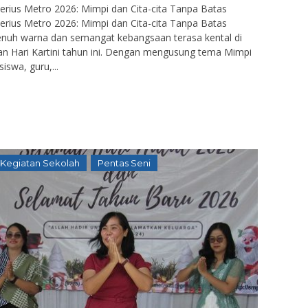
erius Metro 2026: Mimpi dan Cita-cita Tanpa Batas
erius Metro 2026: Mimpi dan Cita-cita Tanpa Batas
enuh warna dan semangat kebangsaan terasa kental di
n Hari Kartini tahun ini. Dengan mengusung tema Mimpi
iswa, guru,...
Kegiatan Sekolah
Pentas Seni