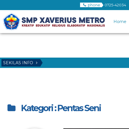
phone
0725-42034
Home
SEKILAS INFO
Kategori : Pentas Seni