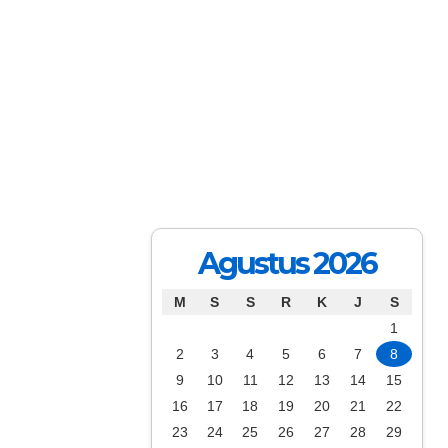
Agustus 2026
M
S
S
R
K
J
S
1
2
3
4
5
6
7
8
9
10
11
12
13
14
15
16
17
18
19
20
21
22
23
24
25
26
27
28
29