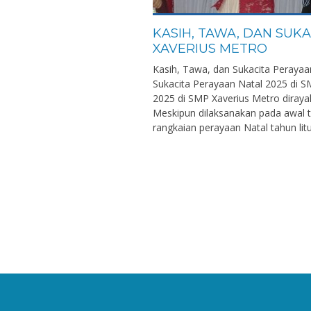
KASIH, TAWA, DAN SUKA
XAVERIUS METRO
Kasih, Tawa, dan Sukacita Perayaa
Sukacita Perayaan Natal 2025 di S
2025 di SMP Xaverius Metro diraya
Meskipun dilaksanakan pada awal t
rangkaian perayaan Natal tahun litur