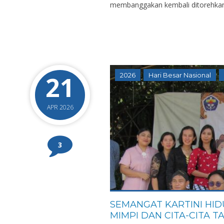
membanggakan kembali ditorehkan o
21
2026
Hari Besar Nasional
APR 2026
3
SEMANGAT KARTINI HID
MIMPI DAN CITA-CITA T