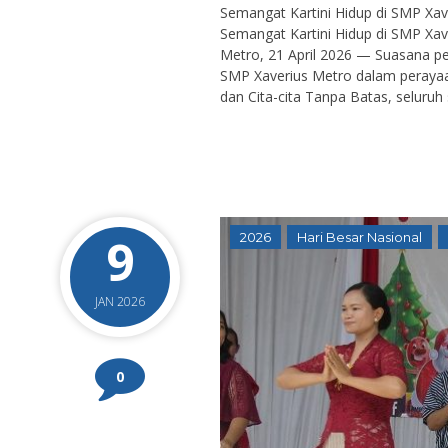
Semangat Kartini Hidup di SMP Xav
Semangat Kartini Hidup di SMP Xav
Metro, 21 April 2026 — Suasana p
SMP Xaverius Metro dalam perayaa
dan Cita-cita Tanpa Batas, seluruh s
9
2026
Hari Besar Nasional
JAN 2026
0