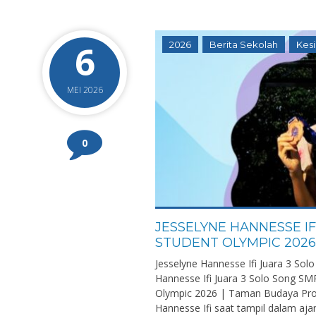
6
2026
Berita Sekolah
Kes
MEI 2026
0
JESSELYNE HANNESSE I
STUDENT OLYMPIC 2026
Jesselyne Hannesse Ifi Juara 3 So
Hannesse Ifi Juara 3 Solo Song 
Olympic 2026 | Taman Budaya Pro
Hannesse Ifi saat tampil dalam aj