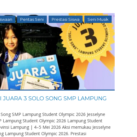
iswaan
Pentas Seni
Prestasi Siswa
Seni Musik
FI JUARA 3 SOLO SONG SMP LAMPUNG
lo Song SMP Lampung Student Olympic 2026 Jesselyne
SMP Lampung Student Olympic 2026 Lampung Student
vinsi Lampung | 4–5 Mei 2026 Aksi memukau Jesselyne
ang Lampung Student Olympic 2026. Prestasi