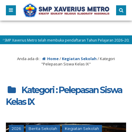
SMP Xaverius Metro telah membuka pendaftaran Tahun Pelajaran 2026–2027! Ay
Anda ada di :
Home
/
Kegiatan Sekolah
/
Kategori
"Pelepasan Siswa Kelas IX"
Kategori : Pelepasan Siswa
Kelas IX
2026
Berita Sekolah
Kegiatan Sekolah