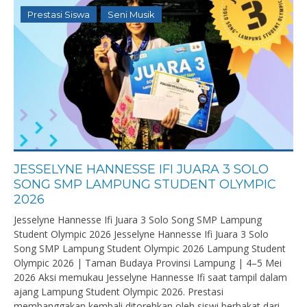
Prestasi Siswa
Seni Musik
JESSELYNE HANNESSE IFI JUARA 3 SOLO
SONG SMP LAMPUNG STUDENT OLYMPIC
2026
Jesselyne Hannesse Ifi Juara 3 Solo Song SMP Lampung
Student Olympic 2026 Jesselyne Hannesse Ifi Juara 3 Solo
Song SMP Lampung Student Olympic 2026 Lampung Student
Olympic 2026 | Taman Budaya Provinsi Lampung | 4–5 Mei
2026 Aksi memukau Jesselyne Hannesse Ifi saat tampil dalam
ajang Lampung Student Olympic 2026. Prestasi
membanggakan kembali ditorehkan oleh siswi berbakat dari