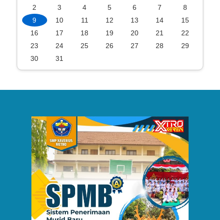
2
3
4
5
6
7
8
9
10
11
12
13
14
15
16
17
18
19
20
21
22
23
24
25
26
27
28
29
30
31