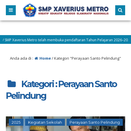
Xaverius Metro telah membuka pendaftaran Tahun Pelajaran 2026–2027! Ayo be
Anda ada di :
Home
/
Kategori "Perayaan Santo Pelindung"
Kategori : Perayaan Santo
Pelindung
2025
Kegiatan Sekolah
Perayaan Santo Pelindung