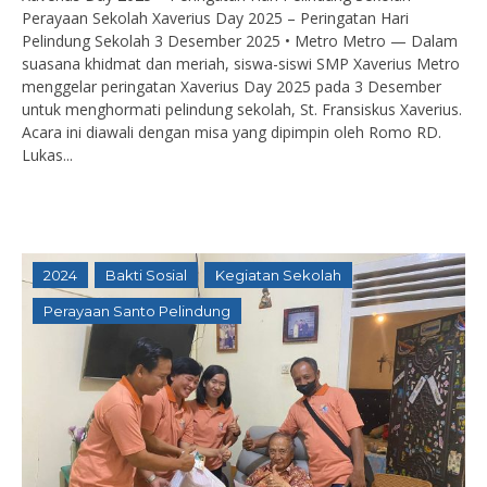
Perayaan Sekolah Xaverius Day 2025 – Peringatan Hari
Pelindung Sekolah 3 Desember 2025 • Metro Metro — Dalam
suasana khidmat dan meriah, siswa-siswi SMP Xaverius Metro
menggelar peringatan Xaverius Day 2025 pada 3 Desember
untuk menghormati pelindung sekolah, St. Fransiskus Xaverius.
Acara ini diawali dengan misa yang dipimpin oleh Romo RD.
Lukas...
2024
Bakti Sosial
Kegiatan Sekolah
Perayaan Santo Pelindung