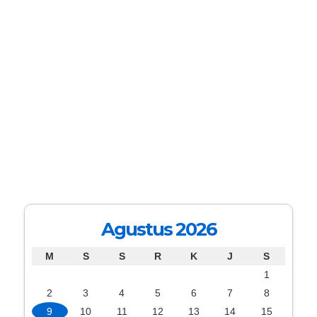
Agustus 2026
M
S
S
R
K
J
S
1
2
3
4
5
6
7
8
9
10
11
12
13
14
15