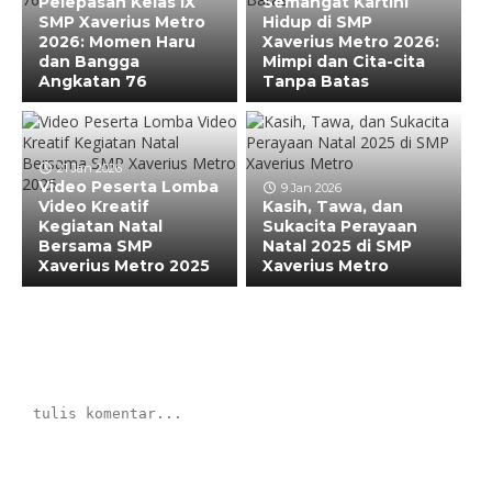
Pelepasan Kelas IX
Semangat Kartini
SMP Xaverius Metro
Hidup di SMP
2026: Momen Haru
Xaverius Metro 2026:
dan Bangga
Mimpi dan Cita-cita
Angkatan 76
Tanpa Batas
21 Jan 2026
Video Peserta Lomba
9 Jan 2026
Video Kreatif
Kasih, Tawa, dan
Kegiatan Natal
Sukacita Perayaan
Bersama SMP
Natal 2025 di SMP
Xaverius Metro 2025
Xaverius Metro