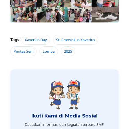
Tags:
Xaverius Day
St. Fransiskus Xaverius
Pentas Seni
Lomba
2025
Ikuti Kami di Media Sosial
Dapatkan informasi dan kegiatan terbaru SMP