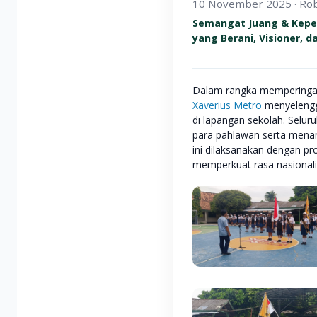
10 November 2025 ·
Rob
Semangat Juang & Kep
yang Berani, Visioner, da
Dalam rangka memperinga
Xaverius Metro
menyelengg
di lapangan sekolah. Selur
para pahlawan serta menan
ini dilaksanakan dengan pr
memperkuat rasa nasionali