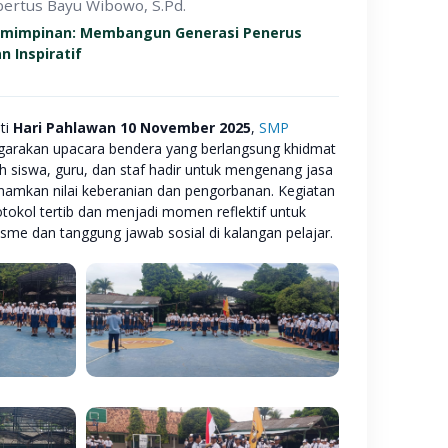
ertus Bayu Wibowo, S.Pd.
emimpinan: Membangun Generasi Penerus
n Inspiratif
ti
Hari Pahlawan 10 November 2025
,
SMP
arakan upacara bendera yang berlangsung khidmat
uh siswa, guru, dan staf hadir untuk mengenang jasa
amkan nilai keberanian dan pengorbanan. Kegiatan
otokol tertib dan menjadi momen reflektif untuk
sme dan tanggung jawab sosial di kalangan pelajar.