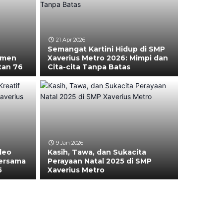
21 Apr 2026
Semangat Kartini Hidup di SMP
omen
Xaverius Metro 2026: Mimpi dan
tan 76
Cita-cita Tanpa Batas
9 Jan 2026
deo
Kasih, Tawa, dan Sukacita
Bersama
Perayaan Natal 2025 di SMP
5
Xaverius Metro