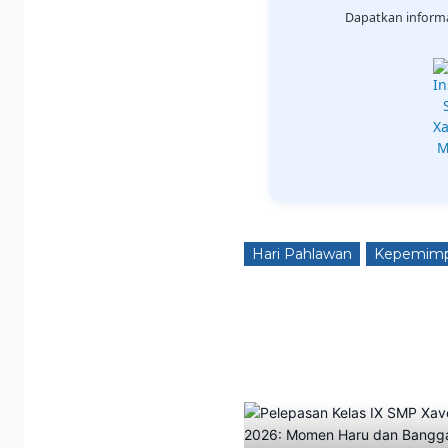
Dapatkan informa
Hari Pahlawan
Kepemimp