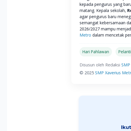
kepada pengurus yang bar
matang. Kepala sekolah,
R
agar pengurus baru menegak
semangat kebersamaan dan
2026/2027 mampu menjadi
Metro
dalam mencetak pe
Hari Pahlawan
Pelant
Disusun oleh Redaksi
SMP 
© 2025
SMP Xaverius Met
Iku