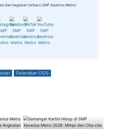
si dan kegiatan terbaru SMP Xaverius Metro:
inan
Pelantikan OSIS