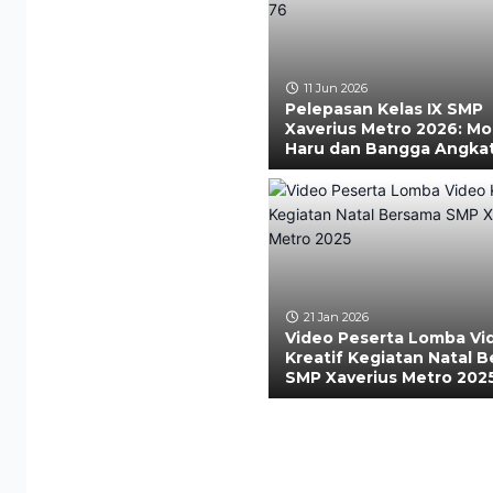
11 Jun 2026
Pelepasan Kelas IX SMP
Xaverius Metro 2026: M
Haru dan Bangga Angka
21 Jan 2026
Video Peserta Lomba Vi
Kreatif Kegiatan Natal 
SMP Xaverius Metro 202