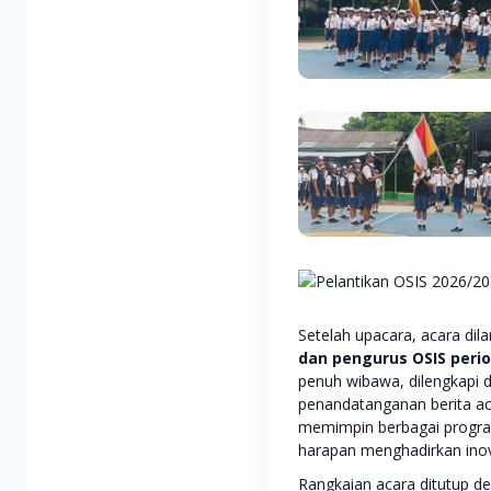
Setelah upacara, acara di
dan pengurus OSIS peri
penuh wibawa, dilengkapi
penandatanganan berita a
memimpin berbagai program
harapan menghadirkan inov
Rangkaian acara ditutup d