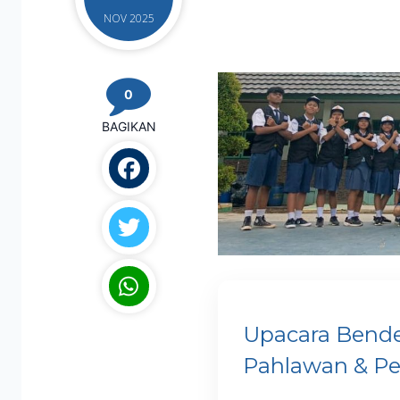
NOV 2025
0
BAGIKAN
Upacara Bende
Pahlawan & Pe