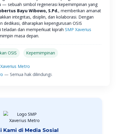
u — sebuah simbol regenerasi kepemimpinan yang
obertus Bayu Wibowo, S.Pd.
, memberikan amanat
kan integritas, disiplin, dan kolaborasi. Dengan
 dedikasi, diharapkan kepengurusan OSIS
 teladan dan memperkuat kiprah
SMP Xaverius
mimpin masa depan.
ikan OSIS
Kepemimpinan
Xaverius Metro
ro
— Semua hak dilindungi.
ti Kami di Media Sosial