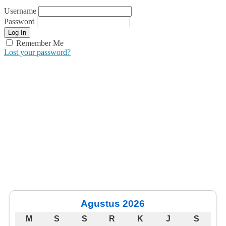
Username
Password
Remember Me
Lost your password?
Agustus 2026
M
S
S
R
K
J
S