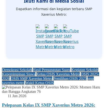
Ikuti Kami di Media Sosial
Dapatkan informasi dan kegiatan terbaru SMP
Xaverius Metro:
Demokrasi Sekolah
Hasil Pemungutan Suara
Kegiatan Sekolah
Kepemimpinan Siswa
Ketua OSIS Xaverius Metro
OSIS 2025-
2026
OSIS SMP Xaverius Metro
Pemilihan OSIS 2025
smp
xaverius metro
Wakil Ketua OSIS
11 Jun 2026
Pelepasan Kelas IX SMP Xaverius Metro 2026: