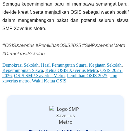
Semoga kepemimpinan baru ini membawa semangat baru,
ide-ide kreatif, serta menjadikan OSIS sebagai wadah positif
dalam mengembangkan bakat dan potensi seluruh siswa
SMP Xaverius Metro.
#OSISXaverius #PemilihanOSIS2025 #SMPXaveriusMetro
#DemokrasiSekolah
Demokrasi Sekolah
, 
Hasil Pemungutan Suara
, 
Kegiatan Sekolah
, 
Kepemimpinan Siswa
, 
Ketua OSIS Xaverius Metro
, 
OSIS 2025-
2026
, 
OSIS SMP Xaverius Metro
, 
Pemilihan OSIS 2025
, 
smp
xaverius metro
, 
Wakil Ketua OSIS