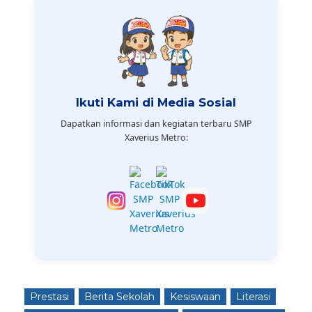
Ikuti Kami di Media Sosial
Dapatkan informasi dan kegiatan terbaru SMP
Xaverius Metro:
Prestasi
Berita Sekolah
Kesiswaan
Literasi