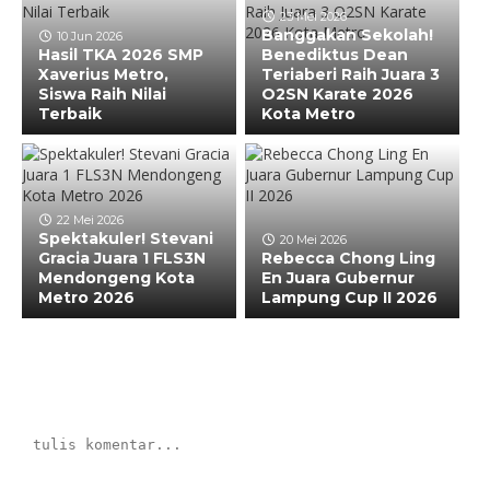
23 Mei 2026
Banggakan Sekolah!
10 Jun 2026
Hasil TKA 2026 SMP
Benediktus Dean
Xaverius Metro,
Teriaberi Raih Juara 3
Siswa Raih Nilai
O2SN Karate 2026
Terbaik
Kota Metro
22 Mei 2026
Spektakuler! Stevani
20 Mei 2026
Gracia Juara 1 FLS3N
Rebecca Chong Ling
Mendongeng Kota
En Juara Gubernur
Metro 2026
Lampung Cup II 2026