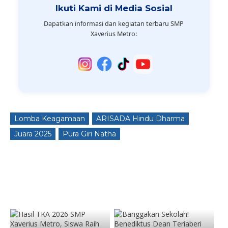
Ikuti Kami di Media Sosial
Dapatkan informasi dan kegiatan terbaru SMP
Xaverius Metro:
Lomba Keagamaan
ARISADA Hindu Dharma
Juara 2025
Pura Giri Natha