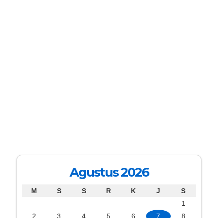
Agustus 2026
M
S
S
R
K
J
S
1
2
3
4
5
6
7
8