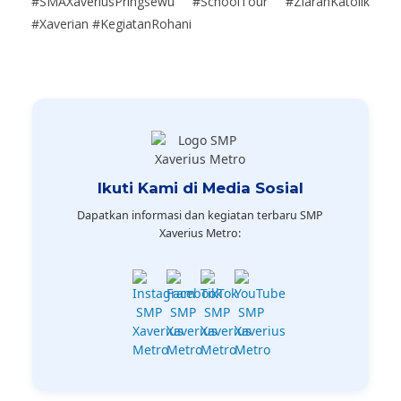
#SMAXaveriusPringsewu #SchoolTour #ZiarahKatolik
#Xaverian #KegiatanRohani
Ikuti Kami di Media Sosial
Dapatkan informasi dan kegiatan terbaru SMP
Xaverius Metro: