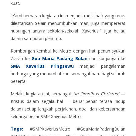
kuat.
“Kami berharap kegiatan ini menjadi tradisi baik yang terus
dilestarikan. Selain menumbuhkan iman, juga mempererat
hubungan antara sekolah-sekolah Xaverius,” ujar beliau
dalam sambutan penutup.
Rombongan kembali ke Metro dengan hati penuh syukur.
Ziarah ke
Goa Maria Padang Bulan
dan kunjungan ke
SMA Xaverius Pringsewu
menjadi pengalaman
berharga yang menumbuhkan semangat baru bagi seluruh
peserta.
Melalui kegiatan ini, semangat
“In Omnibus Christus”
—
Kristus dalam segala hal — benar-benar terasa hidup
dalam setiap langkah perjalanan, doa, dan kebersamaan
keluarga besar SMP Xaverius Metro.
Tags:
#SMPXaveriusMetro #GoaMariaPadangBulan