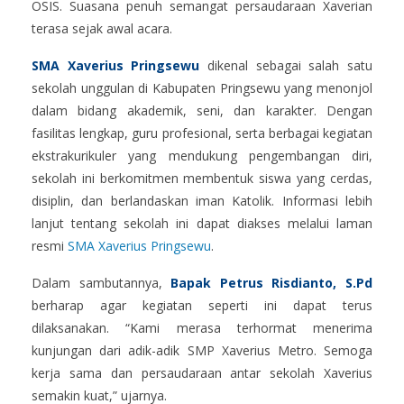
OSIS. Suasana penuh semangat persaudaraan Xaverian
terasa sejak awal acara.
SMA Xaverius Pringsewu
dikenal sebagai salah satu
sekolah unggulan di Kabupaten Pringsewu yang menonjol
dalam bidang akademik, seni, dan karakter. Dengan
fasilitas lengkap, guru profesional, serta berbagai kegiatan
ekstrakurikuler yang mendukung pengembangan diri,
sekolah ini berkomitmen membentuk siswa yang cerdas,
disiplin, dan berlandaskan iman Katolik. Informasi lebih
lanjut tentang sekolah ini dapat diakses melalui laman
resmi
SMA Xaverius Pringsewu
.
Dalam sambutannya,
Bapak Petrus Risdianto, S.Pd
berharap agar kegiatan seperti ini dapat terus
dilaksanakan. “Kami merasa terhormat menerima
kunjungan dari adik-adik SMP Xaverius Metro. Semoga
kerja sama dan persaudaraan antar sekolah Xaverius
semakin kuat,” ujarnya.