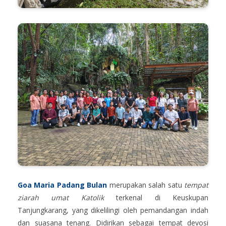
Goa Maria Padang Bulan
merupakan salah satu
tempat
ziarah umat Katolik
terkenal di Keuskupan
Tanjungkarang, yang dikelilingi oleh pemandangan indah
dan suasana tenang. Didirikan sebagai tempat devosi