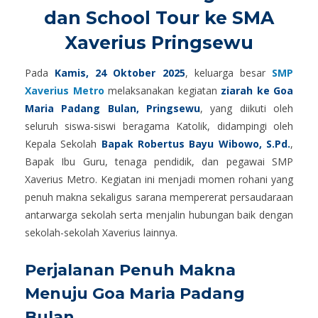
dan School Tour ke SMA
Xaverius Pringsewu
Pada
Kamis, 24 Oktober 2025
, keluarga besar
SMP
Xaverius Metro
melaksanakan kegiatan
ziarah ke Goa
Maria Padang Bulan, Pringsewu
, yang diikuti oleh
seluruh siswa-siswi beragama Katolik, didampingi oleh
Kepala Sekolah
Bapak Robertus Bayu Wibowo, S.Pd.
,
Bapak Ibu Guru, tenaga pendidik, dan pegawai SMP
Xaverius Metro. Kegiatan ini menjadi momen rohani yang
penuh makna sekaligus sarana mempererat persaudaraan
antarwarga sekolah serta menjalin hubungan baik dengan
sekolah-sekolah Xaverius lainnya.
Perjalanan Penuh Makna
Menuju Goa Maria Padang
Bulan