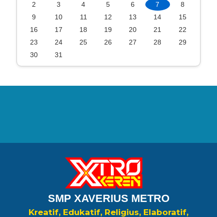
2
3
4
5
6
7
8
9
10
11
12
13
14
15
16
17
18
19
20
21
22
23
24
25
26
27
28
29
30
31
SMP XAVERIUS METRO
Kreatif, Edukatif, Religius, Elaboratif,