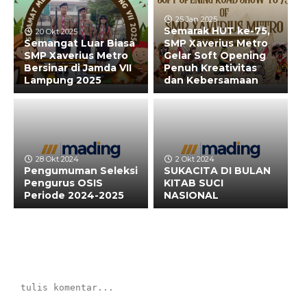
25 Jan 2025
Semarak HUT ke-75,
20 Okt 2025
Semangat Luar Biasa
SMP Xaverius Metro
SMP Xaverius Metro
Gelar Soft Opening
Bersinar di Jamda VII
Penuh Kreativitas
Lampung 2025
dan Kebersamaan
28 Okt 2024
2 Okt 2024
Pengumuman Seleksi
SUKACITA DI BULAN
Pengurus OSIS
KITAB SUCI
Periode 2024-2025
NASIONAL