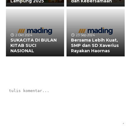
Lampung 2025
dan Kebersamaan
2 Okt 2024
23 Sep 2024
SUKACITA DI BULAN
Bersama Lebih Kuat,
KITAB SUCI
SMP dan SD Xaverius
NASIONAL
Rayakan Haornas