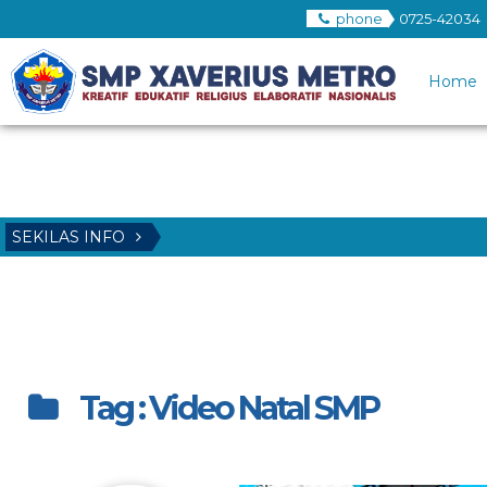
phone
0725-42034
Home
SEKILAS INFO
Tag : Video Natal SMP