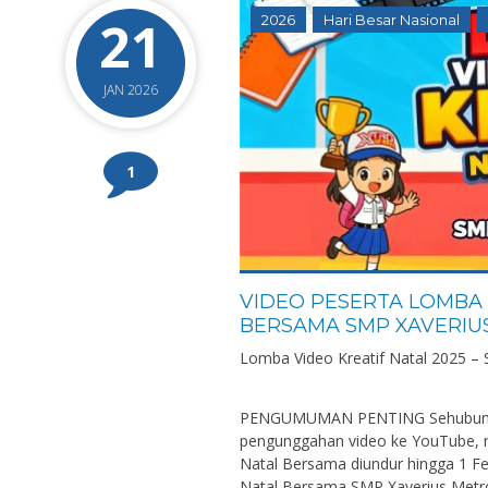
21
2026
Hari Besar Nasional
JAN 2026
1
VIDEO PESERTA LOMBA 
BERSAMA SMP XAVERIU
Lomba Video Kreatif Natal 2025 –
PENGUMUMAN PENTING Sehubungan
pengunggahan video ke YouTube, m
Natal Bersama diundur hingga 1 Fe
Natal Bersama SMP Xaverius Metro