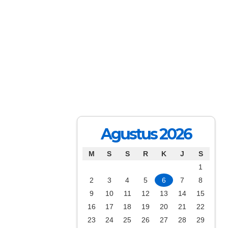
Agustus 2026
M
S
S
R
K
J
S
1
2
3
4
5
6
7
8
9
10
11
12
13
14
15
16
17
18
19
20
21
22
23
24
25
26
27
28
29