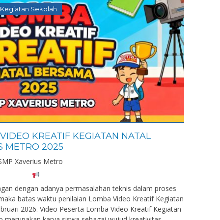
Kegiatan Sekolah
VIDEO KREATIF KEGIATAN NATAL
S METRO 2025
 SMP Xaverius Metro
 dengan adanya permasalahan teknis dalam proses
aka batas waktu penilaian Lomba Video Kreatif Kegiatan
bruari 2026. Video Peserta Lomba Video Kreatif Kegiatan
 merupakan karya siswa sebagai wujud kreativitas,