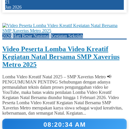
21
Jan 2026
1
2026
Hari Besar Nasional
Kegiatan Sekolah
Video Peserta Lomba Video Kreatif
Kegiatan Natal Bersama SMP Xaverius
Metro 2025
Lomba Video Kreatif Natal 2025 – SMP Xaverius Metro 📢
PENGUMUMAN PENTING Sehubungan dengan adanya
permasalahan teknis dalam proses pengunggahan video ke
YouTube, maka batas waktu penilaian Lomba Video Kreatif
Kegiatan Natal Bersama diundur hingga 1 Februari 2026. Video
Peserta Lomba Video Kreatif Kegiatan Natal Bersama SMP
Xaverius Metro merupakan karya siswa sebagai wujud kreativitas,
kebersamaan, dan semangat Natal. Kegiatan...
08:20:34 AM