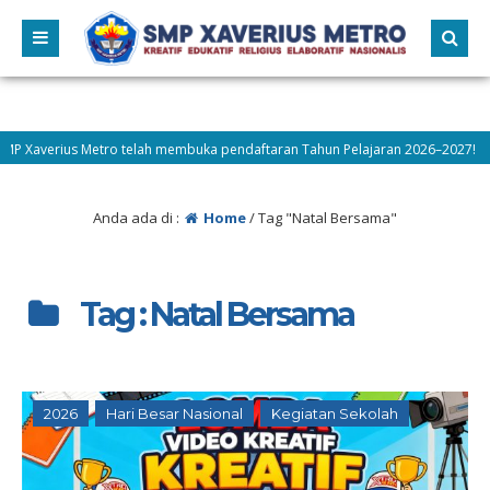
Xaverius Metro telah membuka pendaftaran Tahun Pelajaran 2026–2027! Ayo be
Anda ada di :
Home
/
Tag "Natal Bersama"
Tag : Natal Bersama
2026
Hari Besar Nasional
Kegiatan Sekolah