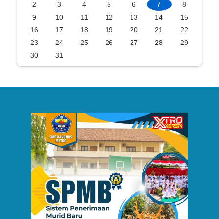
2
3
4
5
6
7
8
9
10
11
12
13
14
15
16
17
18
19
20
21
22
23
24
25
26
27
28
29
30
31