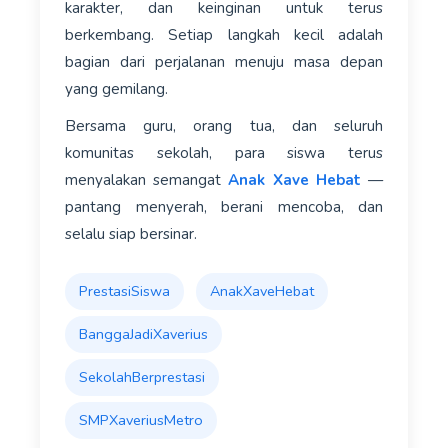
karakter, dan keinginan untuk terus
berkembang. Setiap langkah kecil adalah
bagian dari perjalanan menuju masa depan
yang gemilang.
Bersama guru, orang tua, dan seluruh
komunitas sekolah, para siswa terus
menyalakan semangat
Anak Xave Hebat
—
pantang menyerah, berani mencoba, dan
selalu siap bersinar.
PrestasiSiswa
AnakXaveHebat
BanggaJadiXaverius
SekolahBerprestasi
SMPXaveriusMetro