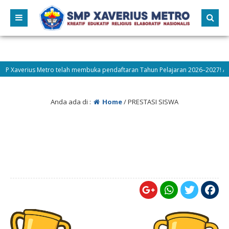
verius Metro telah membuka pendaftaran Tahun Pelajaran 2026–2027! Ayo berg
Anda ada di :
Home
/
PRESTASI SISWA