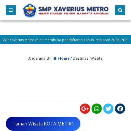
 Xaverius Metro telah membuka pendaftaran Tahun Pelajaran 2026–2027! Ayo 
Anda ada di :
Home
/
Destinasi Wisata
Taman Wisata KOTA METRO