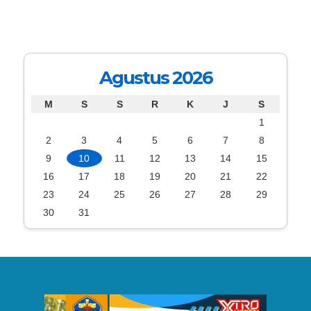
Agustus 2026
M
S
S
R
K
J
S
1
2
3
4
5
6
7
8
9
10
11
12
13
14
15
16
17
18
19
20
21
22
23
24
25
26
27
28
29
30
31